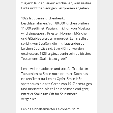
zugleich läßt er Bauern erschießen, weil sie ihre
Ernte nicht zu niedrigen Festpreisen abgeben.
1922 läßt Lenin Kirchenbesitz
beschlagnahmen. Von 80.000 Kirchen bleiben
11.000 geöffnet. Patriarch Tichon von Moskau
wird eingesperrt, Priester, Nonnen, Mönche
und Gläubige werden ermordet. Lenin selbst
spricht von Straßen, die mit Tausenden von
Leichen übersät sind. Streikführer werden
erschossen. 1923 ergänzt Lenin sein politisches
Testament: „Stalin ist zu grob!“
Lenin will ihn ablösen und tritt für Trotzki ein.
Tatsächlich ist Stalin noch brutaler. Doch das
ist kein Trost für Lenins Opfer. Stalin läßt
später auch die alte Garde von 1917 demütigen
und hinrichten. Als es Lenin selbst elend geht,
bittet er Stalin um Gift für Selbstmord –
vergeblich.
Lenins einbalsamierter Leichnam ist im