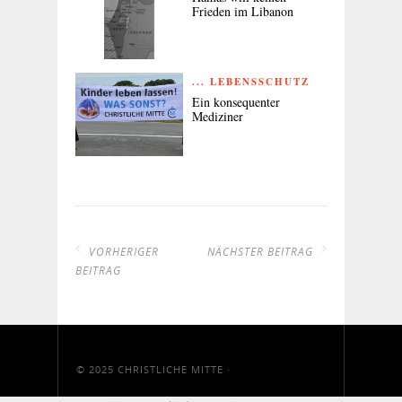
Frieden im Libanon
... LEBENSSCHUTZ
Ein konsequenter
Mediziner
VORHERIGER
NÄCHSTER BEITRAG
BEITRAG
© 2025
CHRISTLICHE MITTE
·