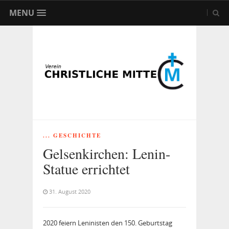
MENU
... GESCHICHTE
Gelsenkirchen: Lenin-
Statue errichtet
31. August 2020
2020 feiern Leninisten den 150. Geburtstag