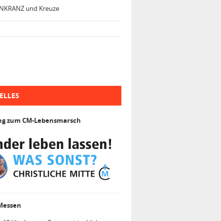
NKRANZ und Kreuze
ELLES
ng zum CM-Lebensmarsch
 Messen