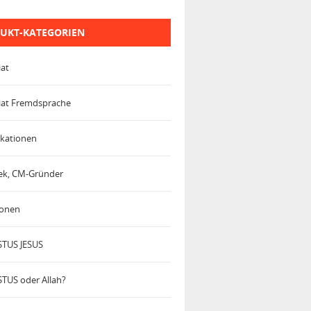
UKT-KATEGORIEN
iat
iat Fremdsprache
kationen
trek, CM-Gründer
ionen
TUS JESUS
TUS oder Allah?