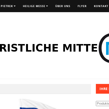
 PIETREK
HEILIGE MESSE
ÜBER UNS
FLYER
KONTAKT
IHRE
Suchen
nach: