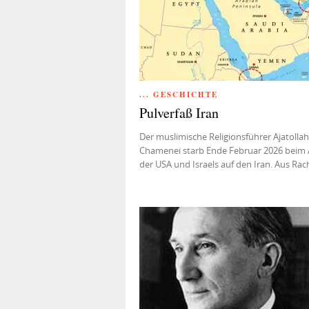
... GESCHICHTE
Pulverfaß Iran
Der muslimische Religionsführer Ajatollah 
Chamenei starb Ende Februar 2026 beim 
der USA und Israels auf den Iran. Aus Ra