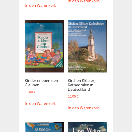
In den Warenkorb
In den Warenkorb
Kinder erleben den
Kirchen Klöster,
Glauben
Kathedralen in
Deutschland
15,00
€
20,00
€
In den Warenkorb
In den Warenkorb