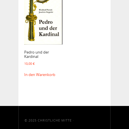
Pedro und der
Kardinal
10,00
€
In den Warenkorb
© 2025
CHRISTLICHE MITTE
·