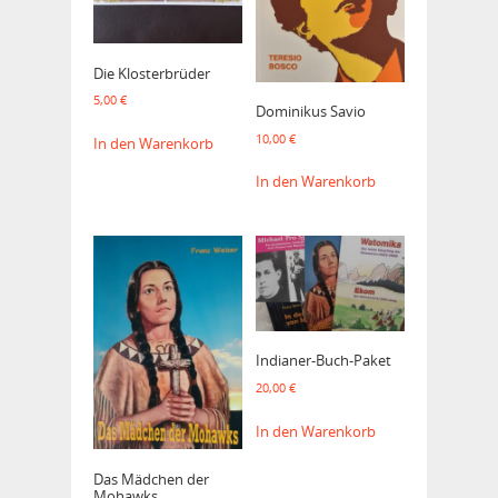
Die Klosterbrüder
5,00
€
Dominikus Savio
10,00
€
In den Warenkorb
In den Warenkorb
Indianer-Buch-Paket
20,00
€
In den Warenkorb
Das Mädchen der
Mohawks