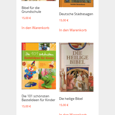
Bibel für die
Grundschule
Deutsche Städtesagen
15,00
€
15,00
€
In den Warenkorb
In den Warenkorb
Die 101 schönsten
Die heilige Bibel
Bastelideen für Kinder
15,00
€
15,00
€
In den Warenkorb