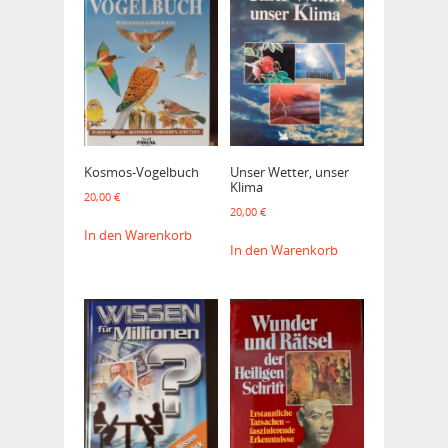
Kosmos-Vogelbuch
Unser Wetter, unser
Klima
20,00
€
20,00
€
In den Warenkorb
In den Warenkorb