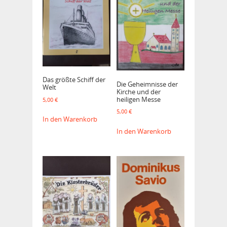
Das größte Schiff der
Die Geheimnisse der
Welt
Kirche und der
heiligen Messe
5,00
€
5,00
€
In den Warenkorb
In den Warenkorb