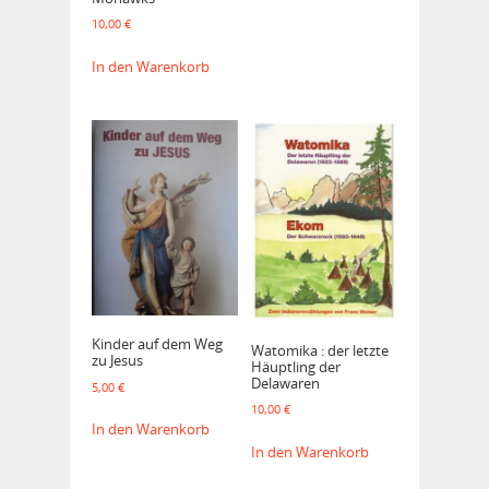
10,00
€
In den Warenkorb
Kinder auf dem Weg
Watomika : der letzte
zu Jesus
Häuptling der
Delawaren
5,00
€
10,00
€
In den Warenkorb
In den Warenkorb