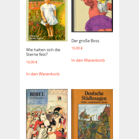
Der große Boss
15,00
€
Wie halten sich die
Sterne fest?
In den Warenkorb
10,00
€
In den Warenkorb