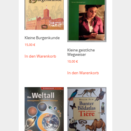
Kleine Burgenkunde
15,00
€
Kleine geistliche
Wegweiser
In den Warenkorb
10,00
€
In den Warenkorb