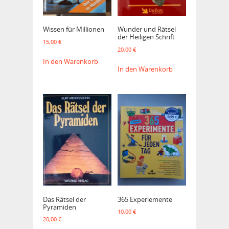
Wissen für Millionen
Wunder und Rätsel
der Heiligen Schrift
15,00
€
20,00
€
In den Warenkorb
In den Warenkorb
Das Rätsel der
365 Experiemente
Pyramiden
10,00
€
20,00
€