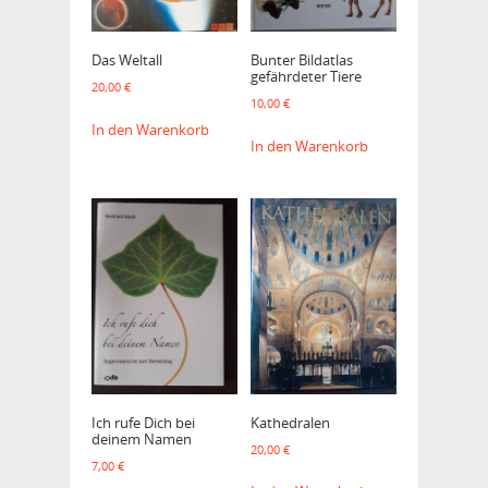
Das Weltall
Bunter Bildatlas
gefährdeter Tiere
20,00
€
10,00
€
In den Warenkorb
In den Warenkorb
Ich rufe Dich bei
Kathedralen
deinem Namen
20,00
€
7,00
€