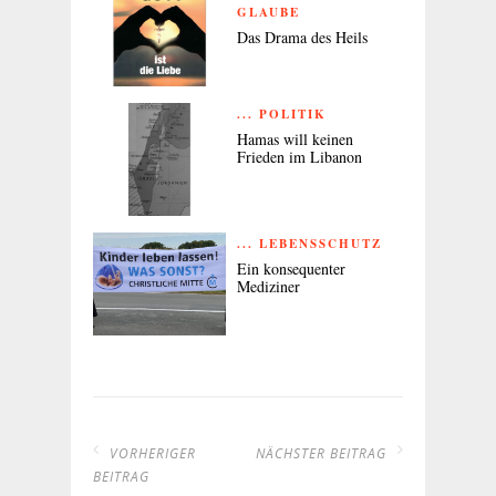
GLAUBE
Das Drama des Heils
... POLITIK
Hamas will keinen
Frieden im Libanon
... LEBENSSCHUTZ
Ein konsequenter
Mediziner
VORHERIGER
NÄCHSTER BEITRAG
BEITRAG