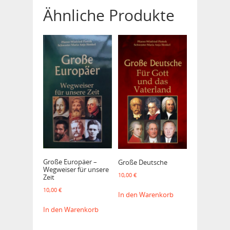
Ähnliche Produkte
Große Europäer –
Große Deutsche
Wegweiser für unsere
10,00
€
Zeit
10,00
€
In den Warenkorb
In den Warenkorb