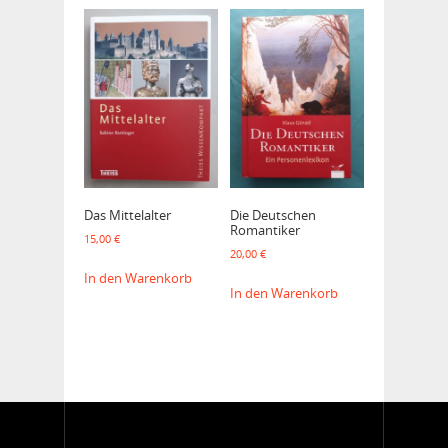
Das Mittelalter
Die Deutschen
Romantiker
15,00
€
20,00
€
In den Warenkorb
In den Warenkorb