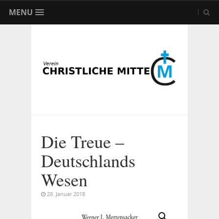
MENU
Die Treue –
Deutschlands
Wesen
28. Januar 2018