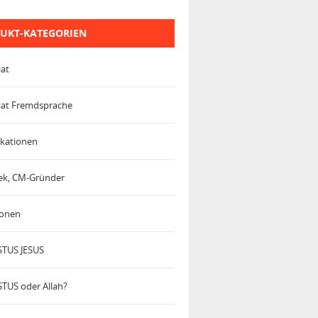
UKT-KATEGORIEN
iat
iat Fremdsprache
kationen
trek, CM-Gründer
ionen
TUS JESUS
TUS oder Allah?