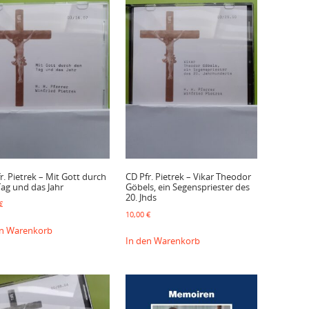
r. Pietrek – Mit Gott durch
CD Pfr. Pietrek – Vikar Theodor
ag und das Jahr
Göbels, ein Segenspriester des
20. Jhds
€
10,00
€
en Warenkorb
In den Warenkorb