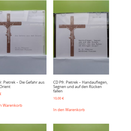
r. Pietrek – Die Gefahr aus
CD Pfr. Pietrek – Handauflegen,
Orient
Segnen und auf den Rücken
fallen
€
10,00
€
en Warenkorb
In den Warenkorb