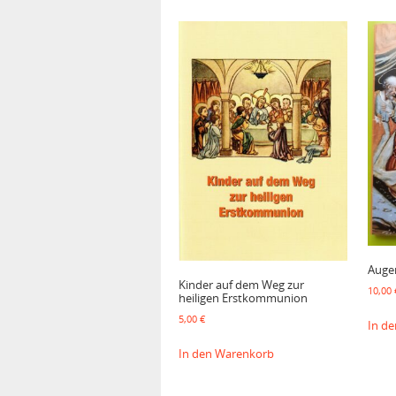
Augen
Kinder auf dem Weg zur
10,00
heiligen Erstkommunion
5,00
€
In d
In den Warenkorb