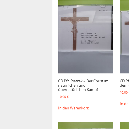
CD Pfr. Pietrek – Der Christ im
CD Pf
natürlichen und
dem 
übernatürlichen Kampf
10,00
10,00
€
In d
In den Warenkorb