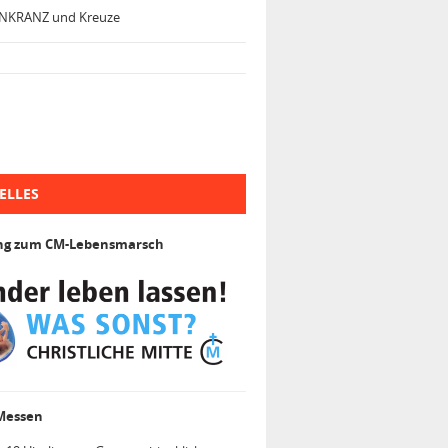
NKRANZ und Kreuze
ELLES
ng zum CM-Lebensmarsch
 Messen