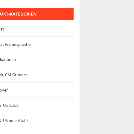
UKT-KATEGORIEN
iat
iat Fremdsprache
kationen
trek, CM-Gründer
ionen
TUS JESUS
TUS oder Allah?