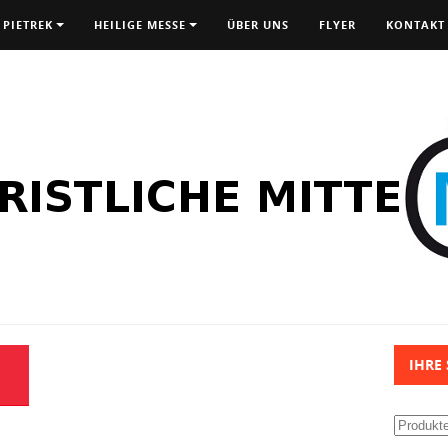
 PIETREK
HEILIGE MESSE
ÜBER UNS
FLYER
KONTAKT
IHRE
Suchen
nach: