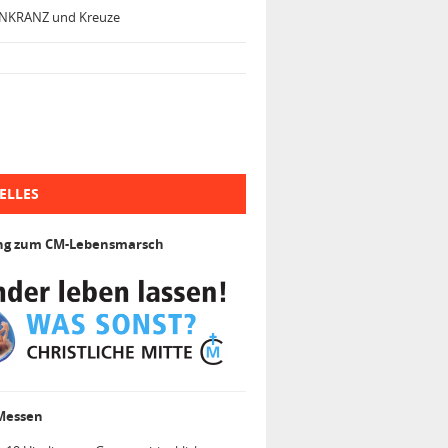
NKRANZ und Kreuze
ELLES
ng zum CM-Lebensmarsch
 Messen