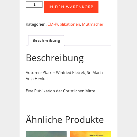
Atemholen
IN DEN WARENKORB
der
Seele
Menge
Kategorien:
CM-Publikationen
,
Mutmacher
Beschreibung
Beschreibung
Autoren: Pfarrer Winfried Pietrek, Sr. Maria
Anja Henkel
Eine Publikation der Christlichen Mitte
Ähnliche Produkte