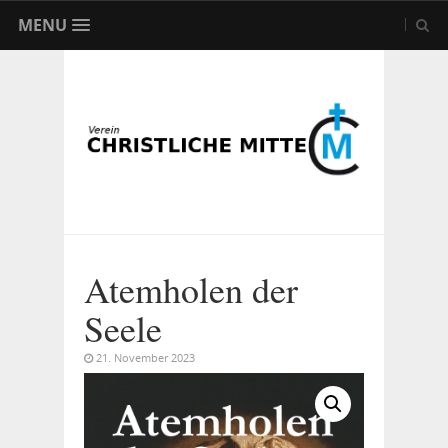
MENU
Atemholen der
Seele
21. November 2023