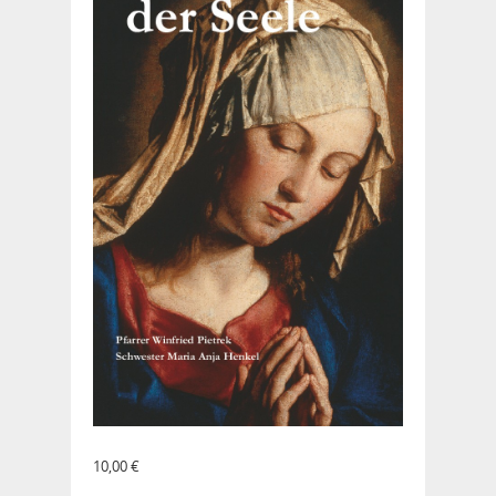
10,00
€