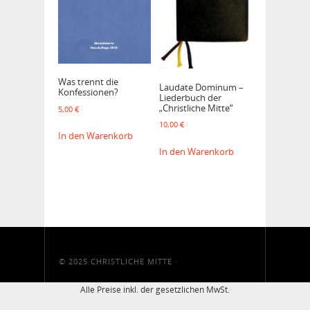
Was trennt die
Laudate Dominum –
Konfessionen?
Liederbuch der
„Christliche Mitte“
5,00
€
10,00
€
In den Warenkorb
In den Warenkorb
© 2025
CHRISTLICHE MITTE
·
Alle Preise inkl. der gesetzlichen MwSt.