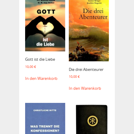
Gott ist die Liebe
10,00
€
Die drei Abenteurer
10,00
€
In den Warenkorb
In den Warenkorb