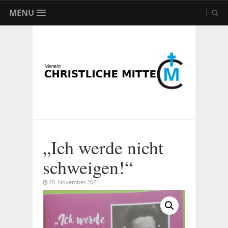
MENU
„Ich werde nicht
schweigen!“
20. November 2021