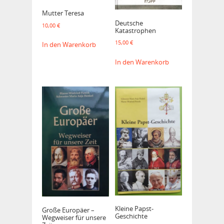
Mutter Teresa
Deutsche
10,00
€
Katastrophen
15,00
€
In den Warenkorb
In den Warenkorb
Kleine Papst-
Große Europäer –
Geschichte
Wegweiser für unsere