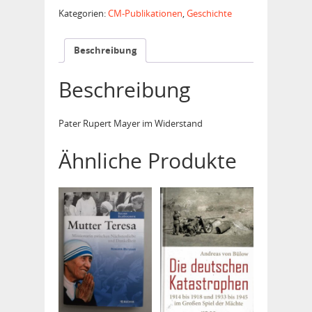
schweigen!"
Kategorien:
CM-Publikationen
,
Geschichte
Menge
Beschreibung
Beschreibung
Pater Rupert Mayer im Widerstand
Ähnliche Produkte