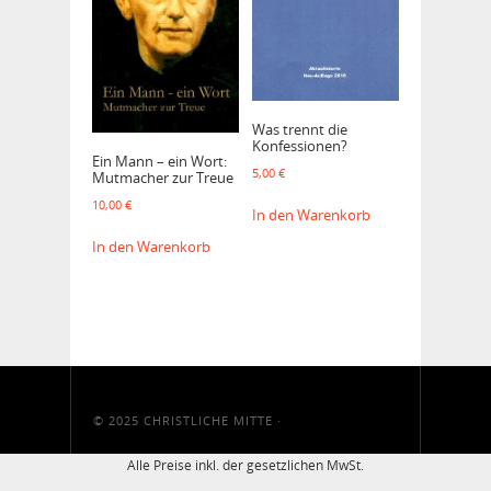
Was trennt die
Konfessionen?
Ein Mann – ein Wort:
5,00
€
Mutmacher zur Treue
10,00
€
In den Warenkorb
In den Warenkorb
© 2025
CHRISTLICHE MITTE
·
Alle Preise inkl. der gesetzlichen MwSt.