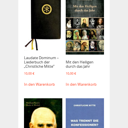
Laudate Dominum –
Liederbuch der
Mit den Heiligen
„Christliche Mitte“
durch das Jahr
10,00
€
10,00
€
In den Warenkorb
In den Warenkorb