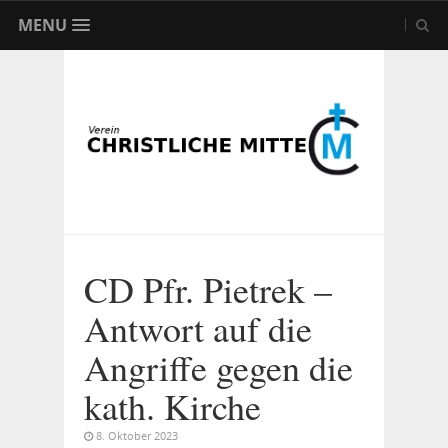
MENU
CD Pfr. Pietrek –
Antwort auf die
Angriffe gegen die
kath. Kirche
8. Oktober 2023