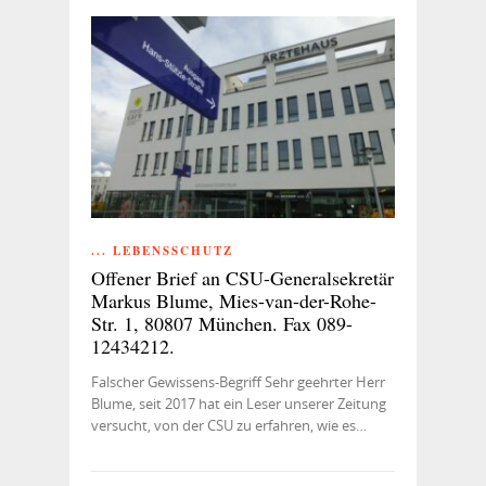
... LEBENSSCHUTZ
Offener Brief an CSU-Generalsekretär
Markus Blume, Mies-van-der-Rohe-
Str. 1, 80807 München. Fax 089-
12434212.
Falscher Gewissens-Begriff Sehr geehrter Herr
Blume, seit 2017 hat ein Leser unserer Zeitung
versucht, von der CSU zu erfahren, wie es…