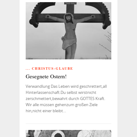
... CHRISTUS-GLAUBE
Gesegnete Ostern!
Verwandlung Das Leben wird geschrettert,all
Hinterlassenschaft.Du selbst wirstnicht
zerschmettert,bewahrt durch GOTTES Kraft.
Wir alle müssen gehenzum großen Ziele
hin,nicht einer bleibt…