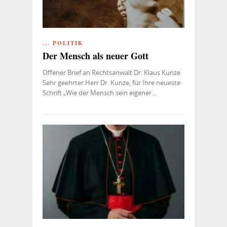
... POLITIK
Der Mensch als neuer Gott
Offener Brief an Rechtsanwalt Dr. Klaus Kunze
Sehr geehrter Herr Dr. Kunze, für Ihre neueste
Schrift „Wie der Mensch sein eigener…