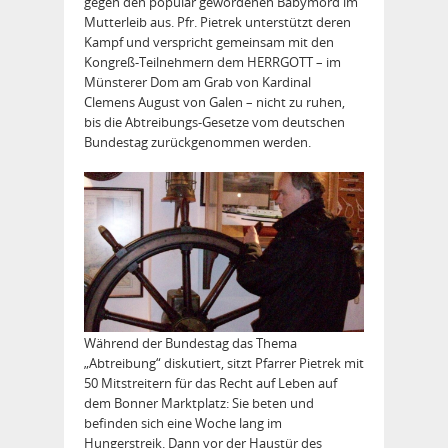
gegen den populär gewordenen Babymord im
Mutterleib aus. Pfr. Pietrek unterstützt deren
Kampf und verspricht gemeinsam mit den
Kongreß-Teilnehmern dem HERRGOTT – im
Münsterer Dom am Grab von Kardinal
Clemens August von Galen – nicht zu ruhen,
bis die Abtreibungs-Gesetze vom deutschen
Bundestag zurückgenommen werden.
Während der Bundestag das Thema
„Abtreibung“ diskutiert, sitzt Pfarrer Pietrek mit
50 Mitstreitern für das Recht auf Leben auf
dem Bonner Marktplatz: Sie beten und
befinden sich eine Woche lang im
Hungerstreik. Dann vor der Haustür des