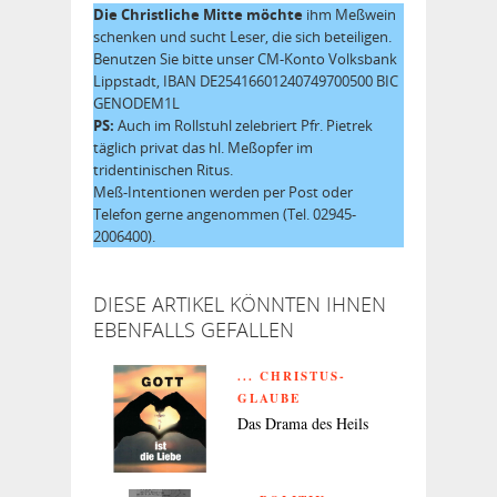
Die Christliche Mitte möchte
ihm Meßwein
schenken und sucht Leser, die sich beteiligen.
Benutzen Sie bitte unser CM-Konto Volksbank
Lippstadt, IBAN DE25416601240749700500 BIC
GENODEM1L
PS:
Auch im Rollstuhl zelebriert Pfr. Pietrek
täglich privat das hl. Meßopfer im
tridentinischen Ritus.
Meß-Intentionen werden per Post oder
Telefon gerne angenommen (Tel. 02945-
2006400).
DIESE ARTIKEL KÖNNTEN IHNEN
EBENFALLS GEFALLEN
... CHRISTUS-
GLAUBE
Das Drama des Heils