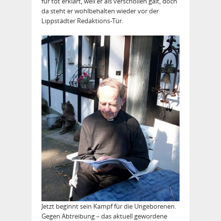
für tot erklärt, weil er als verschollen galt, doch
da steht er wohlbehalten wieder vor der
Lippstädter Redaktions-Tür.
Jetzt beginnt sein Kampf für die Ungeborenen.
Gegen Abtreibung – das aktuell gewordene