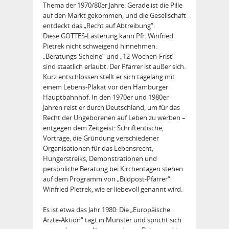
Thema der 1970/80er Jahre. Gerade ist die Pille
auf den Markt gekommen, und die Gesellschaft
entdeckt das „Recht auf Abtreibung“.
Diese GOTTES-Lästerung kann Pfr. Winfried
Pietrek nicht schweigend hinnehmen.
„Beratungs-Scheine“ und „12-Wochen-Frist“
sind staatlich erlaubt. Der Pfarrer ist außer sich.
Kurz entschlossen stellt er sich tagelang mit
einem Lebens-Plakat vor den Hamburger
Hauptbahnhof. In den 1970er und 1980er
Jahren reist er durch Deutschland, um für das
Recht der Ungeborenen auf Leben zu werben –
entgegen dem Zeitgeist: Schriftentische,
Vorträge, die Gründung verschiedener
Organisationen für das Lebensrecht,
Hungerstreiks, Demonstrationen und
persönliche Beratung bei Kirchentagen stehen
auf dem Programm von „Bildpost-Pfarrer“
Winfried Pietrek, wie er liebevoll genannt wird.
Es ist etwa das Jahr 1980: Die „Europäische
Ärzte-Aktion“ tagt in Münster und spricht sich