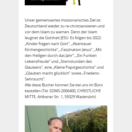
Unser gemeinsames missionarisches Ziel ist:
Deutschland wieder zu re-christianisieren und
vor dem Islam zu warnen. Denn der Islam
leugnet die Gottheit JESU. Es folgen bis 2022:
„Kinder fragen nach Gott“, „Abenteuer
Kirchengeschichte“, „Faszination Jesus“, „Mit
den Heiligen durch das Jahr“, „Ein Funken
Lebensfreude“ und „Sternstunden des
Glaubens“, eine „Kleine Papstgeschichte“ und
„Glauben macht glücklich“ sowie „Friedens-
Sehnsucht“.
Alle diese Bücher können Sie bei uns im Büro
bestellen (Tel. 02945-2006400, CHRISTLICHE
MITTE, Ahlkener Str. 1, 59329 Wadersloh).