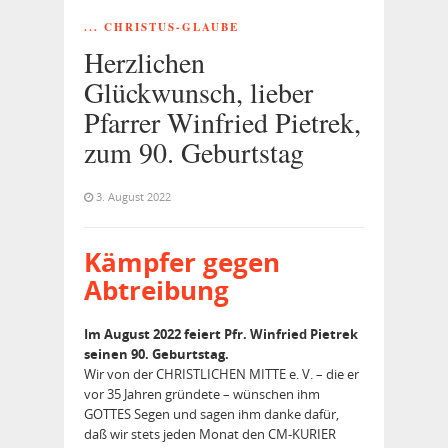
... CHRISTUS-GLAUBE
Herzlichen
Glückwunsch, lieber
Pfarrer Winfried Pietrek,
zum 90. Geburtstag
3. August 2022
Kämpfer gegen
Abtreibung
Im August 2022 feiert Pfr. Winfried Pietrek
seinen 90. Geburtstag.
Wir von der CHRISTLICHEN MITTE e. V. – die er
vor 35 Jahren gründete – wünschen ihm
GOTTES Segen und sagen ihm danke dafür,
daß wir stets jeden Monat den CM-KURIER