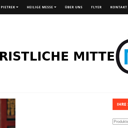
 PIETREK
HEILIGE MESSE
ÜBER UNS
FLYER
KONTAKT
IHRE
Suchen
nach: