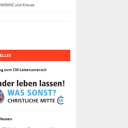
NKRANZ und Kreuze
ELLES
ng zum CM-Lebensmarsch
 Messen