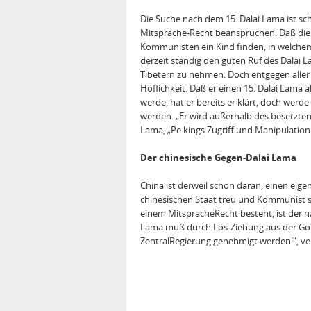
Die Suche nach dem 15. Dalai Lama ist sch
Mitsprache‐Recht beanspruchen. Daß dies e
Kommunisten ein Kind finden, in welchem
derzeit ständig den guten Ruf des Dalai
Tibetern zu nehmen. Doch entgegen aller
Höflichkeit. Daß er einen 15. Dalai Lama
werde, hat er bereits er klärt, doch werd
werden. „Er wird außerhalb des besetzten 
Lama, „Pe kings Zugriff und Manipulation
Der chinesische Gegen‐Dalai Lama
China ist derweil schon daran, einen ei
chinesischen Staat treu und Kommunist sei
einem MitspracheRecht besteht, ist der n
Lama muß durch Los‐Ziehung aus der Go
ZentralRegierung genehmigt werden!“, v