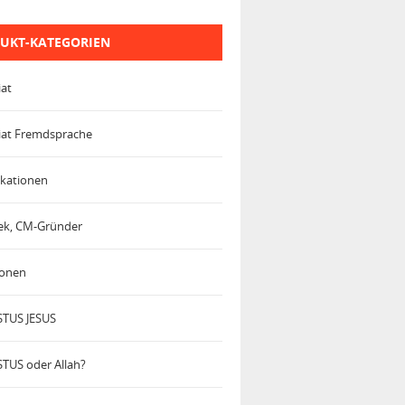
UKT-KATEGORIEN
iat
iat Fremdsprache
kationen
trek, CM-Gründer
ionen
TUS JESUS
TUS oder Allah?