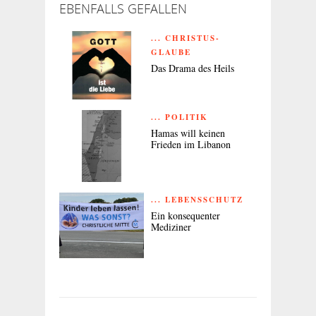
EBENFALLS GEFALLEN
... CHRISTUS-
GLAUBE
Das Drama des Heils
... POLITIK
Hamas will keinen
Frieden im Libanon
... LEBENSSCHUTZ
Ein konsequenter
Mediziner