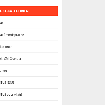
UKT-KATEGORIEN
iat
iat Fremdsprache
kationen
trek, CM-Gründer
ionen
TUS JESUS
TUS oder Allah?