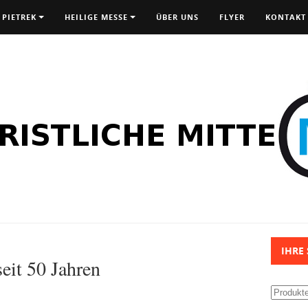
 PIETREK
HEILIGE MESSE
ÜBER UNS
FLYER
KONTAKT
IHRE
eit 50 Jahren
Suchen
nach: