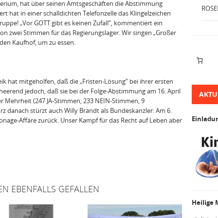
terium, hat über seinen Amtsgeschäften die Abstimmung
ROSE
 hat in einer schalldichten Telefonzelle das Klingelzeichen
 Gruppe! „Vor GOTT gibt es keinen Zufall“, kommentiert ein
n zwei Stimmen für das Regierungslager. Wir singen „Großer
 den Kaufhof, um zu essen.
eik hat mitgeholfen, daß die „Fristen-Lösung“ bei ihrer ersten
eerend jedoch, daß sie bei der Folge-Abstimmung am 16. April
AKTU
er Mehrheit (247 JA-Stimmen, 233 NEIN-Stimmen, 9
z danach stürzt auch Willy Brandt als Bundeskanzler: Am 6.
Einladu
ionage-Affäre zu­rück. Unser Kampf für das Recht auf Leben aber
EN EBENFALLS GEFALLEN
Heilige