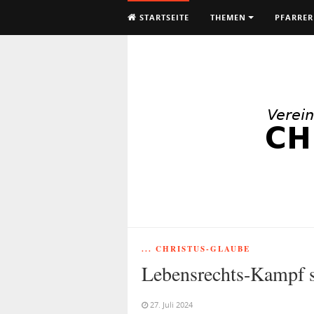
STARTSEITE
THEMEN
PFARRER
... CHRISTUS-GLAUBE
Lebensrechts-Kampf s
27. Juli 2024