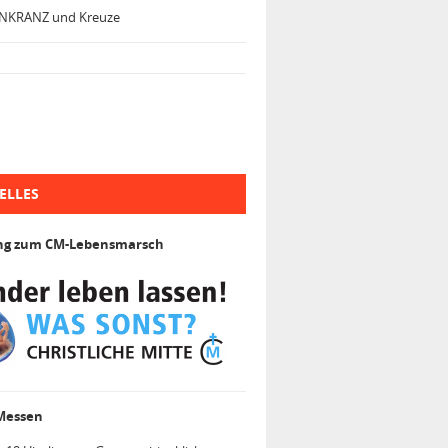
NKRANZ und Kreuze
ELLES
ng zum CM-Lebensmarsch
 Messen