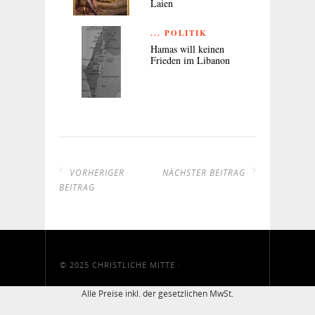
Laien
... POLITIK
Hamas will keinen
Frieden im Libanon
VORHERIGER
NÄCHSTER BEITRAG
BEITRAG
© 2025
CHRISTLICHE MITTE
·
Alle Preise inkl. der gesetzlichen MwSt.