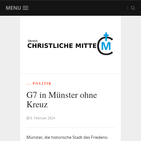
MENU
... POLITIK
G7 in Münster ohne
Kreuz
6. Februar 2024
Münster, die historische Stadt des Friedens-