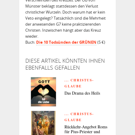
Münster beklagt stattdessen den Verlust
christlicher Wurzeln. Doch warum hat er kein
Veto eingelegt? Tatsächlich sind die Mehrheit
der anwesenden G7 keine praktizierenden
Christen. Inzwischen hängt aber das Kreuz
wieder.
Buch:
Die 10 Todsünden der GRÜNEN
(5 €)
DIESE ARTIKEL KÖNNTEN IHNEN
EBENFALLS GEFALLEN
... CHRISTUS-
GLAUBE
Das Drama des Heils
... CHRISTUS-
GLAUBE
Rückkehr-Angebot Roms
für Pius-Priester und