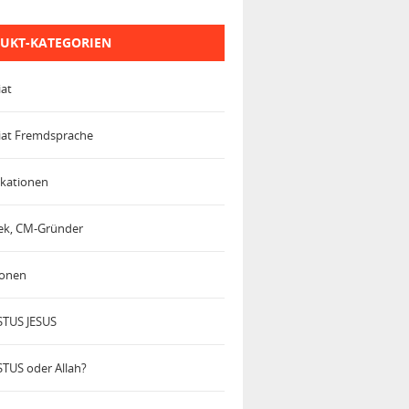
UKT-KATEGORIEN
iat
iat Fremdsprache
kationen
trek, CM-Gründer
ionen
TUS JESUS
TUS oder Allah?