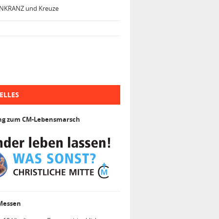
NKRANZ und Kreuze
ELLES
ng zum CM-Lebensmarsch
 Messen