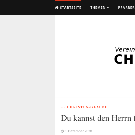
STARTSEITE
THEMEN
PFARRER
... CHRISTUS-GLAUBE
Du kannst den Herrn 
3. Dezember 2020