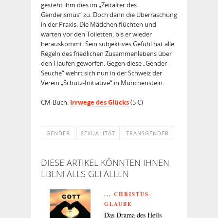
gesteht ihm dies im „Zeitalter des
Genderismus“ zu. Doch dann die Überraschung
in der Praxis: Die Mädchen flüchten und
warten vor den Toiletten, bis er wieder
herauskommt. Sein subjektives Gefühl hat alle
Regeln des friedlichen Zusammenlebens über
den Haufen geworfen. Gegen diese „Gender-
Seuche“ wehrt sich nun in der Schweiz der
Verein „Schutz-Initiative“ in Münchenstein.
CM-Buch:
Irrwege des Glücks
(5 €)
GENDER
SEXUALITÄT
TRANSGENDER
DIESE ARTIKEL KÖNNTEN IHNEN
EBENFALLS GEFALLEN
... CHRISTUS-
GLAUBE
Das Drama des Heils