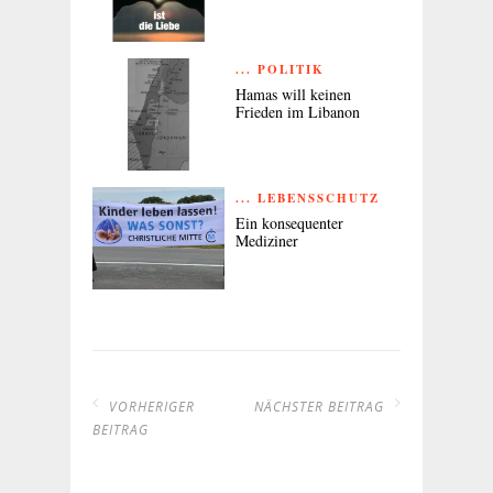
... POLITIK
Hamas will keinen
Frieden im Libanon
... LEBENSSCHUTZ
Ein konsequenter
Mediziner
VORHERIGER
NÄCHSTER BEITRAG
BEITRAG