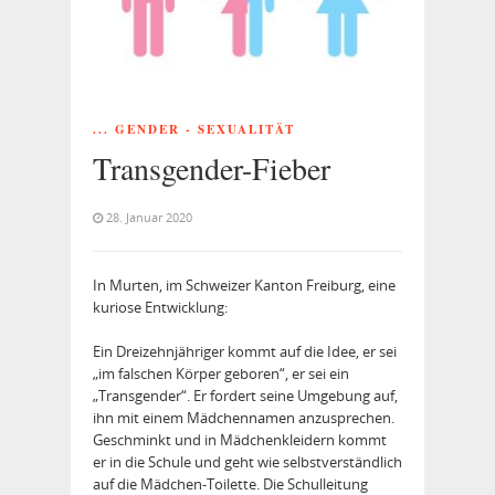
... GENDER - SEXUALITÄT
Transgender-Fieber
28. Januar 2020
In Murten, im Schweizer Kanton Freiburg, eine
kuriose Ent­wicklung:
Ein Dreizehnjähriger kommt auf die Idee, er sei
„im falschen Körper geboren“, er sei ein
„Transgender“. Er fordert seine Umgebung auf,
ihn mit einem Mädchennamen anzusprechen.
Geschminkt und in Mädchenkleidern kommt
er in die Schule und geht wie selbstverständlich
auf die Mädchen-Toilette. Die Schulleitung