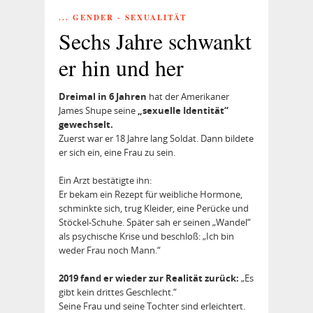
... GENDER - SEXUALITÄT
Sechs Jahre schwankt
er hin und her
Dreimal in 6 Jahren
hat der Amerikaner
James Shupe seine
„sexuelle Identität“
gewechselt.
Zuerst war er 18 Jahre lang Soldat. Dann bildete
er sich ein, eine Frau zu sein.
Ein Arzt bestätigte ihn:
Er bekam ein Rezept für weibliche Hormone,
schminkte sich, trug Kleider, eine Perücke und
Stöckel-Schuhe. Später sah er seinen „Wandel“
als psychische Krise und beschloß: „Ich bin
weder Frau noch Mann.“
2019 fand er wieder zur Realität zurück:
„Es
gibt kein drittes Geschlecht.“
Seine Frau und seine Tochter sind erleichtert.