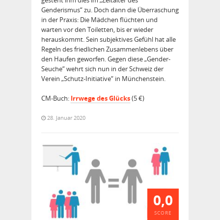
Genderismus“ zu. Doch dann die Überraschung
in der Praxis: Die Mädchen flüchten und
warten vor den Toiletten, bis er wieder
herauskommt. Sein subjektives Gefühl hat alle
Regeln des friedlichen Zusammenlebens über
den Haufen geworfen. Gegen diese „Gender-
Seuche“ wehrt sich nun in der Schweiz der
Verein „Schutz-Initiative“ in Münchenstein.
CM-Buch:
Irrwege des Glücks
(5 €)
28. Januar 2020
0,0
SCORE