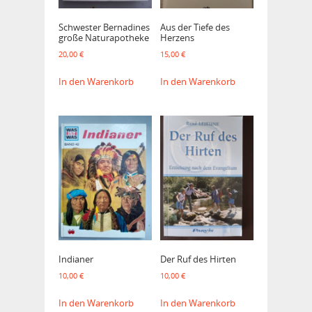
Schwester Bernadines
Aus der Tiefe des
große Naturapotheke
Herzens
20,00
€
15,00
€
In den Warenkorb
In den Warenkorb
Indianer
Der Ruf des Hirten
10,00
€
10,00
€
In den Warenkorb
In den Warenkorb