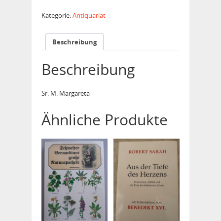
meiner
Liebe
Kategorie:
Antiquariat
Menge
Beschreibung
Beschreibung
Sr. M. Margareta
Ähnliche Produkte