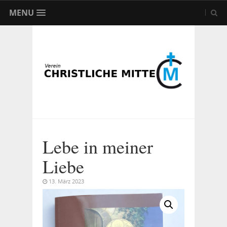
MENU
Lebe in meiner
Liebe
13. März 2023