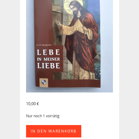
10,00
€
Nur noch 1 vorrätig
Lebe
IN DEN WARENKORB
in