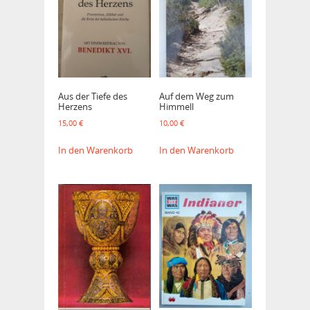
Aus der Tiefe des
Auf dem Weg zum
Herzens
Himmell
15,00
€
10,00
€
In den Warenkorb
In den Warenkorb