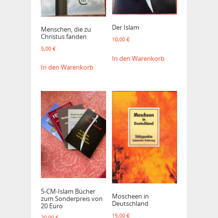
Der Islam
Menschen, die zu
Christus fanden
10,00
€
5,00
€
In den Warenkorb
In den Warenkorb
5-CM-Islam Bücher
Moscheen in
zum Sonderpreis von
Deutschland
20 Euro
15,00
€
20,00
€