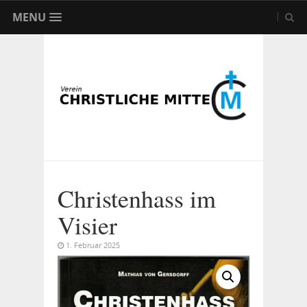
MENU
Christenhass im
Visier
1. Februar 2025