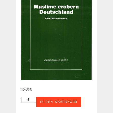
15,00
€
Muslime
IN DEN WARENKORB
erobern
Deutschland