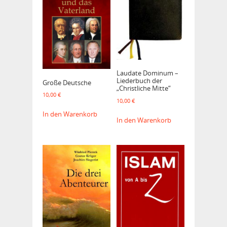
Laudate Dominum –
Liederbuch der
Große Deutsche
„Christliche Mitte“
10,00
€
10,00
€
In den Warenkorb
In den Warenkorb