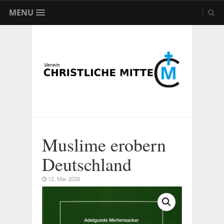
MENU
Muslime erobern
Deutschland
12. Mai 2026