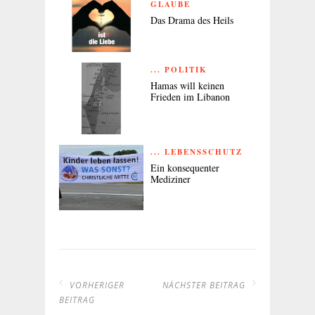
GLAUBE
Das Drama des Heils
... POLITIK
Hamas will keinen
Frieden im Libanon
... LEBENSSCHUTZ
Ein konsequenter
Mediziner
VORHERIGER
NÄCHSTER BEITRAG
BEITRAG