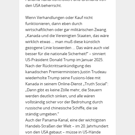
den USA beherrscht.
Wenn Verhandlungen oder Kauf nicht
funktionieren, dann eben durch
wirtschaftlichen oder gar militärischen Zwang.
„Kanada und die Vereinigten Staaten, das wäre
wirklich etwas … man muß diese künstlich
gezogene Linie loswerden … Das wäre auch viel
besser für die nationale Sicherheit!“ – sinniert
US-Präsident Donald Trump im Januar 2025.
Nach der Rücktrittsankündigung des
kanadischen Premierministers Justin Trudeau
wiederholte Trump seine Fusions-Idee mit
Kanada in seinem Online-Dienst „Truth Social“:
„Dann gibt es keine Zölle mehr, die Steuern
werden deutlich sinken, und alle wären
vollständig sicher vor der Bedrohung durch
russische und chinesische Schiffe, die sie
ständig umgeben.“
Auch der Panama-Kanal, eine der wichtigsten
Handels-Straßen der Welt – im 20. Jahrhundert
von den USA gebaut – müsse in US-Hände