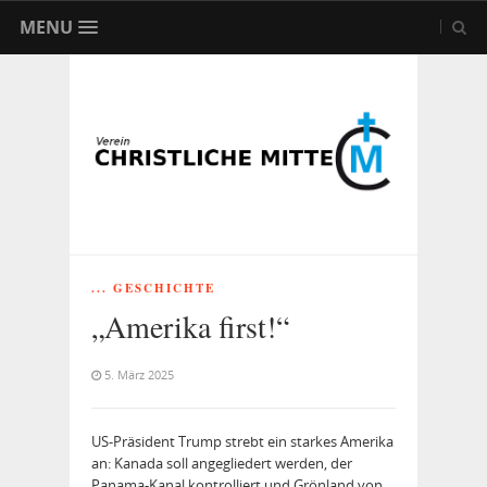
MENU
... GESCHICHTE
„Amerika first!“
5. März 2025
US-Präsident Trump strebt ein starkes Amerika
an: Kanada soll angegliedert werden, der
Panama-Kanal kontrolliert und Grönland von