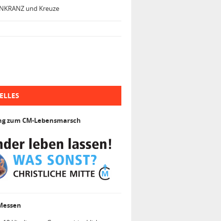
NKRANZ und Kreuze
ELLES
ng zum CM-Lebensmarsch
 Messen