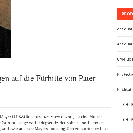
PROD
Antiquar
Antiquar
CM-Publi
Pfr. Pie
en auf die Fürbitte von Pater
Publikat
CHRIS
 Mayer (†1945) Rosenkränze. Einen davon gibt eine Mutter
CHRIS
e Ostfront. Lange nach Kriegsende, der Sohn ist noch immer
an, und zwar an Pater Mayers Todestag. Den Verstorbenen bittet