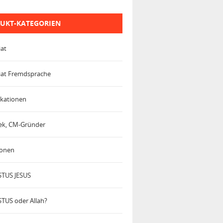
UKT-KATEGORIEN
iat
iat Fremdsprache
kationen
trek, CM-Gründer
ionen
TUS JESUS
TUS oder Allah?