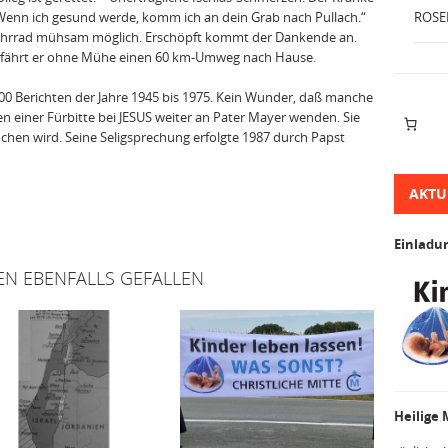
! Wenn ich gesund werde, komm ich an dein Grab nach Pullach.“
ROSE
 Fahrrad mühsam möglich. Erschöpft kommt der Dankende an.
elig fährt er ohne Mühe einen 60 km-Umweg nach Hause.
.000 Berichten der Jahre 1945 bis 1975. Kein Wunder, daß manche
 einer Fürbitte bei JESUS weiter an Pater Mayer wenden. Sie
ochen wird. Seine Seligsprechung erfolgte 1987 durch Papst
AKTU
Einladu
EN EBENFALLS GEFALLEN
Heilige