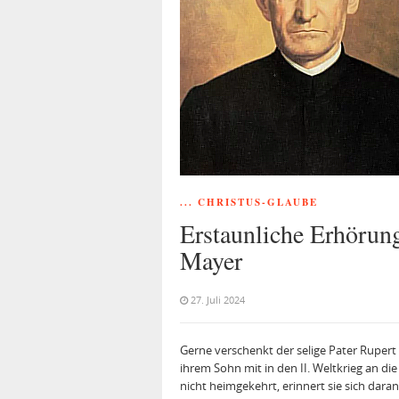
... CHRISTUS-GLAUBE
Erstaunliche Erhörung
Mayer
27. Juli 2024
Gerne verschenkt der selige Pater Rupert
ihrem Sohn mit in den II. Weltkrieg an di
nicht heimgekehrt, erinnert sie sich dar