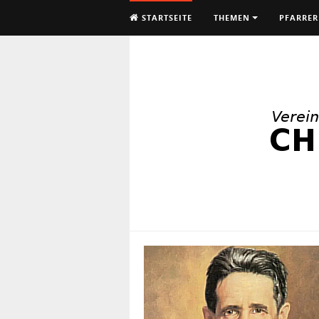
STARTSEITE
THEMEN
PFARRER