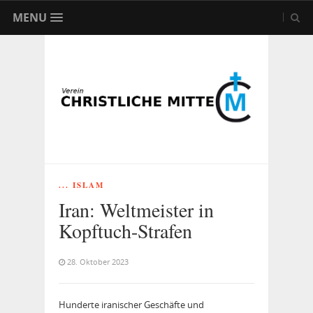
MENU
... ISLAM
Iran: Weltmeister in
Kopftuch-Strafen
28. Oktober 2023
Hunderte iranischer Geschäfte und