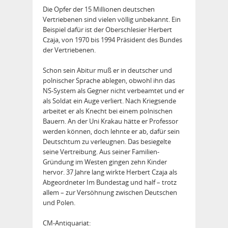
Die Opfer der 15 Millionen deutschen
Vertriebenen sind vielen völlig unbekannt. Ein
Beispiel dafür ist der Oberschlesier Herbert
Czaja, von 1970 bis 1994 Präsident des Bundes
der Vertriebenen.
Schon sein Abitur muß er in deutscher und
polnischer Sprache ablegen, obwohl ihn das
NS-System als Gegner nicht verbeamtet und er
als Soldat ein Auge verliert. Nach Kriegsende
arbeitet er als Knecht bei einem polnischen
Bauern. An der Uni Krakau hätte er Professor
werden können, doch lehnte er ab, dafür sein
Deutschtum zu verleugnen. Das besiegelte
seine Vertreibung. Aus seiner Familien-
Gründung im Westen gingen zehn Kinder
hervor. 37 Jahre lang wirkte Herbert Czaja als
Abgeordneter Im Bundestag und half – trotz
allem – zur Versöhnung zwischen Deutschen
und Polen.
CM-Antiquariat: