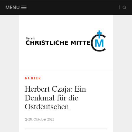
MENU
KURIER
Herbert Czaja: Ein
Denkmal für die
Ostdeutschen
28. Oktober 2023