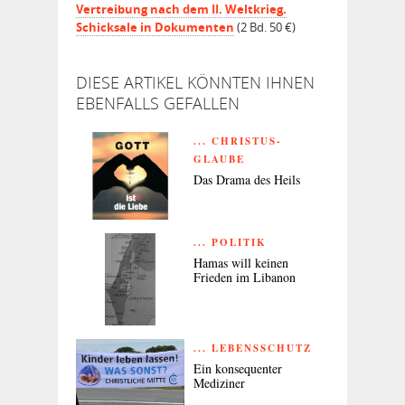
Vertreibung nach dem II. Weltkrieg.
Schicksale in Dokumenten
(2 Bd. 50 €)
DIESE ARTIKEL KÖNNTEN IHNEN
EBENFALLS GEFALLEN
... CHRISTUS-
GLAUBE
Das Drama des Heils
... POLITIK
Hamas will keinen
Frieden im Libanon
... LEBENSSCHUTZ
Ein konsequenter
Mediziner