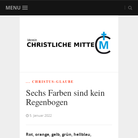
MENU
... CHRISTUS-GLAUBE
Sechs Farben sind kein
Regenbogen
5. Januar 2022
Rot, orange, gelb, grün, hellblau,