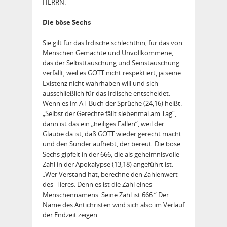
HERRN.
Die böse Sechs
Sie gilt für das Irdische schlechthin, für das von
Menschen Gemachte und Unvollkommene,
das der Selbsttäuschung und Seinstäuschung
verfällt, weil es GOTT nicht respektiert, ja seine
Existenz nicht wahrhaben will und sich
ausschließlich für das Irdische entscheidet.
Wenn es im AT-Buch der Sprüche (24,16) heißt:
„Selbst der Gerechte fällt siebenmal am Tag“,
dann ist das ein „heiliges Fallen“, weil der
Glaube da ist, daß GOTT wieder gerecht macht
und den Sünder aufhebt, der bereut. Die böse
Sechs gipfelt in der 666, die als geheimnisvolle
Zahl in der Apokalypse (13,18) angeführt ist:
„Wer Verstand hat, berechne den Zahlenwert
des Tieres. Denn es ist die Zahl eines
Menschennamens. Seine Zahl ist 666.“ Der
Name des Antichristen wird sich also im Verlauf
der Endzeit zeigen.