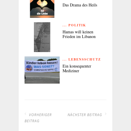
Das Drama des Heils
... POLITIK
Hamas will keinen
Frieden im Libanon
... LEBENSSCHUTZ
Ein konsequenter
Mediziner
VORHERIGER
NÄCHSTER BEITRAG
BEITRAG