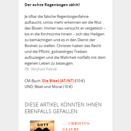
Der echte Regenbogen zählt!
Je öfter die falsche Regenbogenfahne
auftaucht, umso mehr erkennen wir die Wut
des Bösen. Immer neu versucht er vergeblich –
bis in die Kirchtürme hinein – sich des Heiligen
zu bemächtigen und es in den Dienst der
Bosheit zu stellen. Christen haben das Recht
und die Pflicht, gottwidriges Treiben
aufzuzeigen und die Wahrheit notfalls mit dem
eigenen Leben zu bezeugen.
Pfr. Winfried Pietrek
CM-Buch:
Die Bibel (AT/NT)
(
10 €)
UND: Bibel und Moral (10 €)
DIESE ARTIKEL KÖNNTEN IHNEN
EBENFALLS GEFALLEN
... CHRISTUS-
GLAUBE