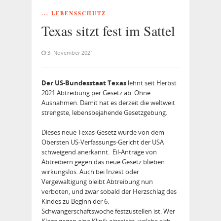
... LEBENSSCHUTZ
Texas sitzt fest im Sattel
3. November 2021
Der US-Bundesstaat Texas
lehnt seit Herbst
2021 Abtreibung per Gesetz ab. Ohne
Ausnahmen. Damit hat es derzeit die weltweit
strengste, lebensbejahende Gesetzgebung.
Dieses neue Texas-Gesetz wurde von dem
Obersten US-Verfassungs-Gericht der USA
schweigend anerkannt. Eil-Anträge von
Abtreibern gegen das neue Gesetz blieben
wirkungslos. Auch bei Inzest oder
Vergewaltigung bleibt Abtreibung nun
verboten, und zwar sobald der Herzschlag des
Kindes zu Beginn der 6.
Schwangerschaftswoche festzustellen ist. Wer
Klage gegen eine Klinik einreicht, welche sich