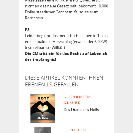
nicht an das neue Gesetz hält, bekommt 10.000
Dollar staatlicher Gerichtshilfe, sollte er im
Recht sein.
PS:
Leider beginnt das menschliche Leben in Texas
erst, sobald ein Herzschlag (etwa in der 6. SSW)
feststellbar ist (Willkür).
Die CM tritt ein für das Recht auf Leben ab
der Empfängnis!
DIESE ARTIKEL KÖNNTEN IHNEN
EBENFALLS GEFALLEN
... CHRISTUS-
GLAUBE
Das Drama des Heils
... POLITIK