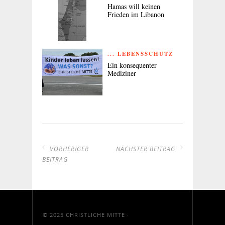
Hamas will keinen
Frieden im Libanon
... LEBENSSCHUTZ
Ein konsequenter
Mediziner
VORHERIGER
NÄCHSTER BEITRAG
BEITRAG
© 2025
CHRISTLICHE MITTE
·