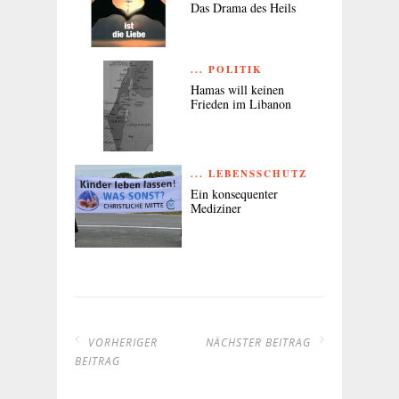
Das Drama des Heils
... POLITIK
Hamas will keinen
Frieden im Libanon
... LEBENSSCHUTZ
Ein konsequenter
Mediziner
VORHERIGER
NÄCHSTER BEITRAG
BEITRAG