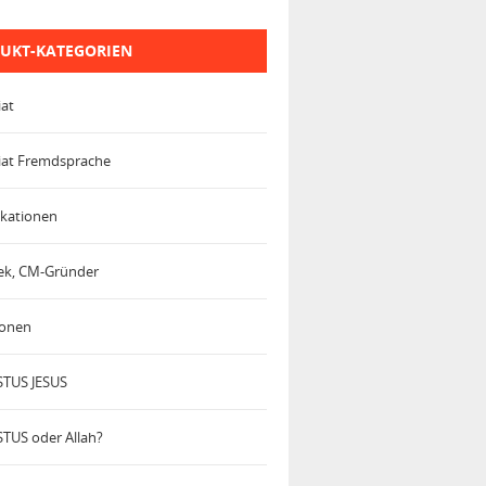
UKT-KATEGORIEN
iat
iat Fremdsprache
kationen
trek, CM-Gründer
ionen
TUS JESUS
TUS oder Allah?