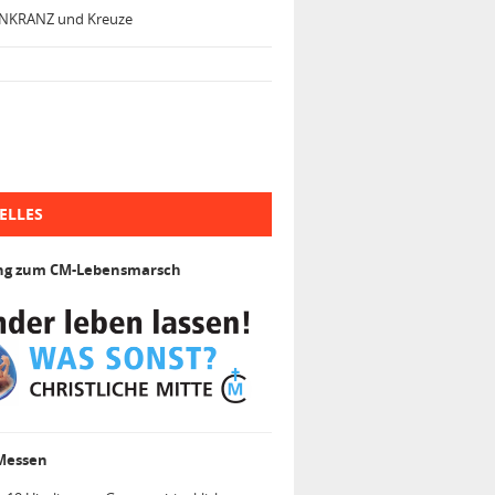
NKRANZ und Kreuze
ELLES
ng zum CM-Lebensmarsch
 Messen