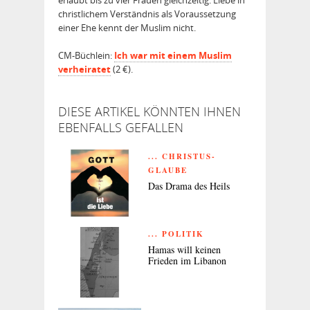
christlichem Verständnis als Voraussetzung
einer Ehe kennt der Muslim nicht.
CM-Büchlein:
Ich war mit einem Muslim
verheiratet
(2 €).
DIESE ARTIKEL KÖNNTEN IHNEN
EBENFALLS GEFALLEN
... CHRISTUS-
GLAUBE
Das Drama des Heils
... POLITIK
Hamas will keinen
Frieden im Libanon