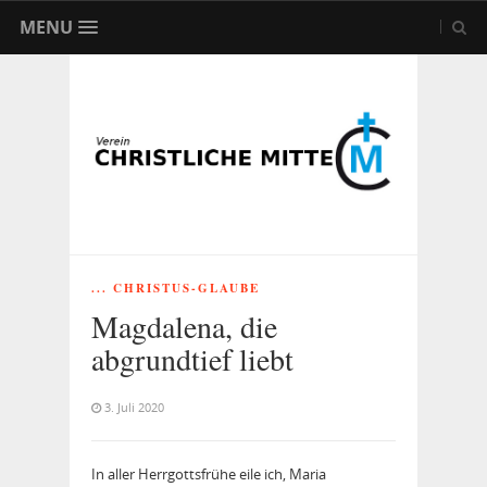
MENU
... CHRISTUS-GLAUBE
Magdalena, die
abgrundtief liebt
3. Juli 2020
In aller Herrgottsfrühe eile ich, Maria