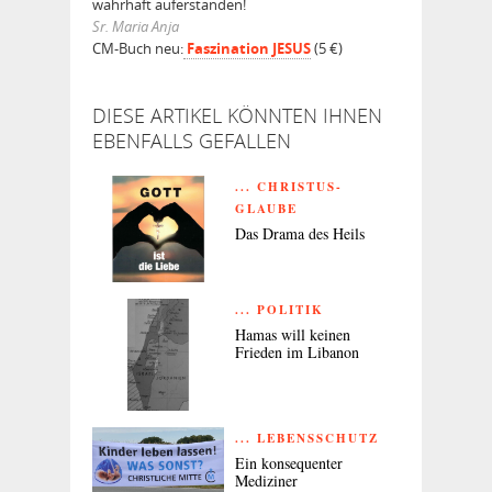
wahrhaft auferstanden!
Sr. Maria Anja
CM-Buch neu:
Faszination JESUS
(5 €)
DIESE ARTIKEL KÖNNTEN IHNEN
EBENFALLS GEFALLEN
... CHRISTUS-
GLAUBE
Das Drama des Heils
... POLITIK
Hamas will keinen
Frieden im Libanon
... LEBENSSCHUTZ
Ein konsequenter
Mediziner