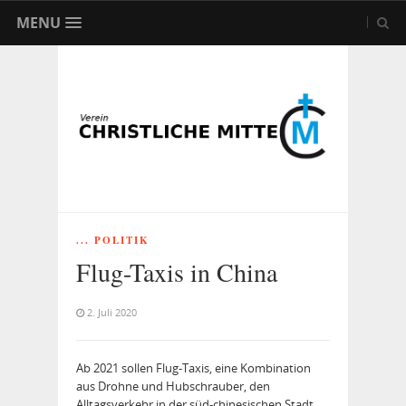
MENU
... POLITIK
Flug-Taxis in China
2. Juli 2020
Ab 2021 sollen Flug-Taxis, eine Kombination
aus Drohne und Hubschrauber, den
Alltagsverkehr in der süd-chinesischen Stadt