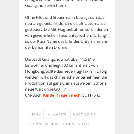
Guangzhou erleichtern.
Ohne Pilot und Steuermann bewegt sich das
neu-artige Gefährt durch die Luft, automatisch
gesteuert. Die Mit-Flug-Gebühren sollen denen
von gewöhnlichen Taxis entsprechen. „EHang“,
so der Kurz-Name des Erfinder-Unternehmens
der be­mannten Drohne.
Die Stadt Guangzhou hat über 11,5 Mio
Einwohner und liegt 130 km entfernt von
Hongkong. Sollte das neue Flug-Taxi ein Erfolg
werden, will das chinesische Unternehmen die
Produktion auf ganz China ausweiten. Schöne
neue Welt ohne GOTT?
CM-Buch:
Kinder fragen nach
GOTT (5 €)
EHANG
FLUG-TAXI
GUANGZHOU
SCHÖNE NEUE WELT OHNE GOTT?