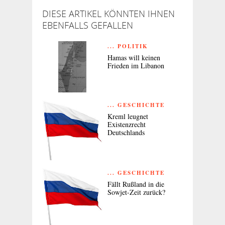
DIESE ARTIKEL KÖNNTEN IHNEN
EBENFALLS GEFALLEN
... POLITIK
Hamas will keinen
Frieden im Libanon
... GESCHICHTE
Kreml leugnet
Existenzrecht
Deutschlands
... GESCHICHTE
Fällt Rußland in die
Sowjet-Zeit zurück?