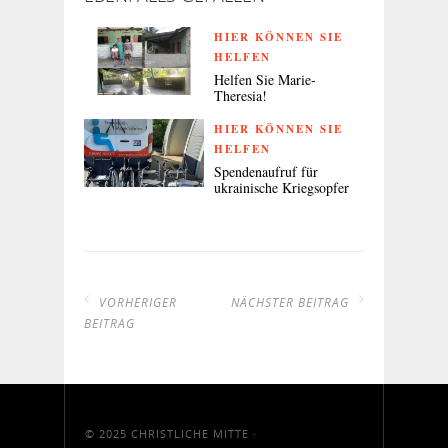
HIER KÖNNEN SIE
HELFEN
Helfen Sie Marie-
Theresia!
HIER KÖNNEN SIE
HELFEN
Spendenaufruf für
ukrainische Kriegsopfer
VORHERIGER
NÄCHSTER BEITRAG
BEITRAG
© 2025
CHRISTLICHE MITTE
·