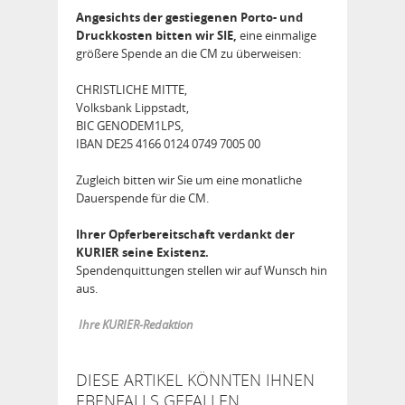
Angesichts der gestiegenen Porto- und
Druckkosten bitten wir SIE,
eine einmalige
größere Spende an die CM zu überweisen:
CHRISTLICHE MITTE,
Volksbank Lippstadt,
BIC GENODEM1LPS,
IBAN DE25 4166 0124 0749 7005 00
Zugleich bitten wir Sie um eine monatliche
Dauerspende für die CM.
Ihrer Opferbereitschaft verdankt der
KURIER seine Existenz.
Spendenquittungen stellen wir auf Wunsch hin
aus.
Ihre KURIER-Redaktion
DIESE ARTIKEL KÖNNTEN IHNEN
EBENFALLS GEFALLEN