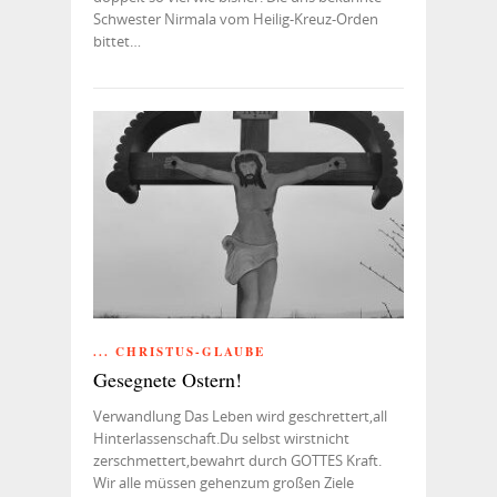
Schwester Nirmala vom Heilig-Kreuz-Orden
bittet…
... CHRISTUS-GLAUBE
Gesegnete Ostern!
Verwandlung Das Leben wird geschrettert,all
Hinterlassenschaft.Du selbst wirstnicht
zerschmettert,bewahrt durch GOTTES Kraft.
Wir alle müssen gehenzum großen Ziele