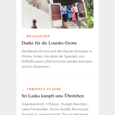
... RELIGIONEN
Danke für die Lourdes-Grotte
Die Marien-Grotte und der Häuser-Komplex in
Orisha, Indien, die dank der Spenden von
KURIER-Lesern 2022 errichtet werden konnten,
sind im Dezember…
... CHRISTUS-GLAUBE
Sri Lanka kämpft ums Überleben
Staatsbankrott. Inflation. Hunger-Revolten.
Leere Tankstellen. Strom-Ausfall. Reis kostet
doppelt so viel wie bisher. Die uns bekannte