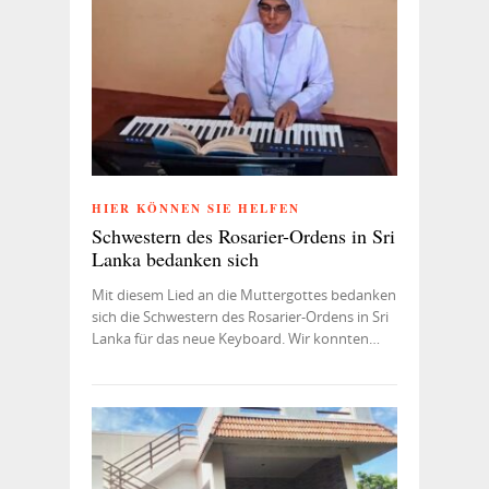
HIER KÖNNEN SIE HELFEN
Schwestern des Rosarier-Ordens in Sri
Lanka bedanken sich
Mit diesem Lied an die Muttergottes bedanken
sich die Schwestern des Rosarier-Ordens in Sri
Lanka für das neue Keyboard. Wir konnten…