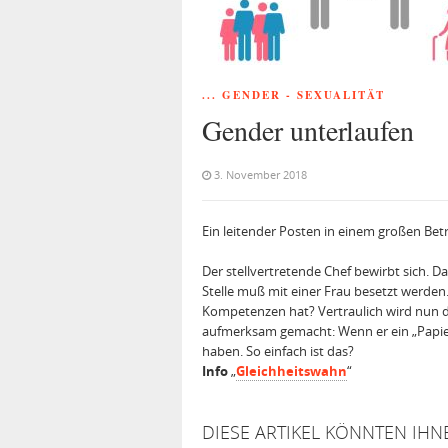
... GENDER - SEXUALITÄT
Gender unterlaufen
3. November 2018
Ein leitender Posten in einem großen Betr
Der stellvertretende Chef bewirbt sich. Da
Stelle muß mit einer Frau besetzt werde
Kompetenzen hat? Vertraulich wird nun d
aufmerksam gemacht: Wenn er ein „Papier“
haben. So einfach ist das?
Info
„
Gleichheitswahn
“
DIESE ARTIKEL KÖNNTEN IHN