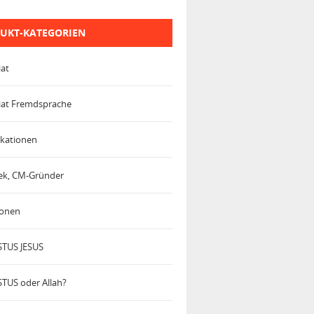
UKT-KATEGORIEN
iat
iat Fremdsprache
kationen
trek, CM-Gründer
ionen
TUS JESUS
TUS oder Allah?