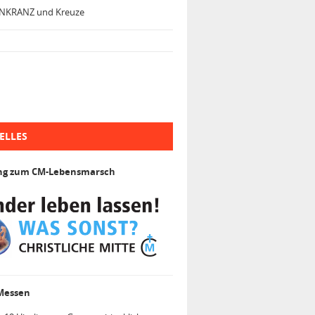
NKRANZ und Kreuze
ELLES
ng zum CM-Lebensmarsch
 Messen