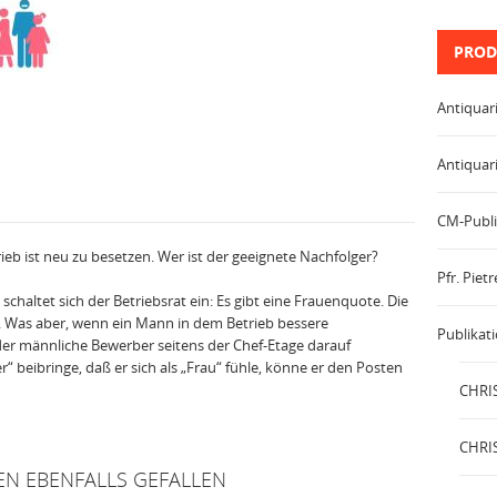
PROD
Antiquar
Antiquar
CM-Publi
ieb ist neu zu besetzen. Wer ist der geeignete Nachfolger?
Pfr. Pie
 schaltet sich der Betriebsrat ein: Es gibt eine Frauenquote. Die
n. Was aber, wenn ein Mann in dem Betrieb bessere
Publikat
er männliche Bewerber seitens der Chef-Etage darauf
 beibringe, daß er sich als „Frau“ fühle, könne er den Posten
CHRIS
CHRIS
EN EBENFALLS GEFALLEN