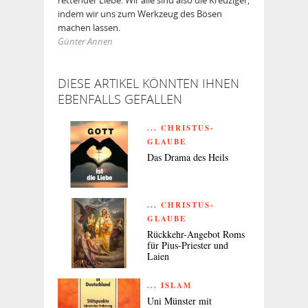
indem wir uns zum Werkzeug des Bösen
machen lassen.
Günter Annen
DIESE ARTIKEL KÖNNTEN IHNEN
EBENFALLS GEFALLEN
... CHRISTUS-
GLAUBE
Das Drama des Heils
... CHRISTUS-
GLAUBE
Rückkehr-Angebot Roms
für Pius-Priester und
Laien
... ISLAM
Uni Münster mit