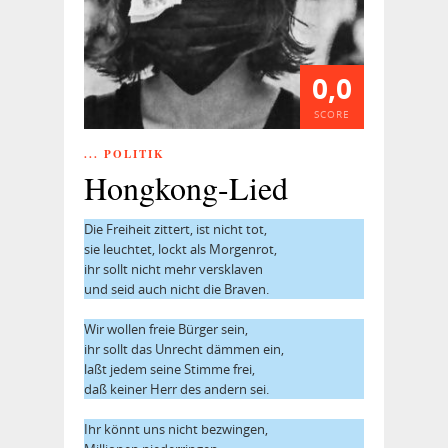
0,0
SCORE
... POLITIK
Hongkong-Lied
Die Freiheit zittert, ist nicht tot,
sie leuchtet, lockt als Morgenrot,
ihr sollt nicht mehr versklaven
und seid auch nicht die Braven.
Wir wollen freie Bürger sein,
ihr sollt das Unrecht dämmen ein,
laßt jedem seine Stimme frei,
daß keiner Herr des andern sei.
Ihr könnt uns nicht bezwingen,