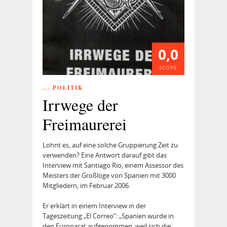
0,0
SCORE
... POLITIK
Irrwege der
Freimaurerei
Lohnt es, auf eine solche Gruppierung Zeit zu
verwenden? Eine Antwort darauf gibt das
Interview mit Santiago Rio, einem Assessor des
Meisters der Großloge von Spanien mit 3000
Mitgliedern, im Februar 2006.
Er erklärt in einem Interview in der
Tageszeitung „El Correo“: „Spanien wurde in
den Europarat aufgenommen, weil sich die