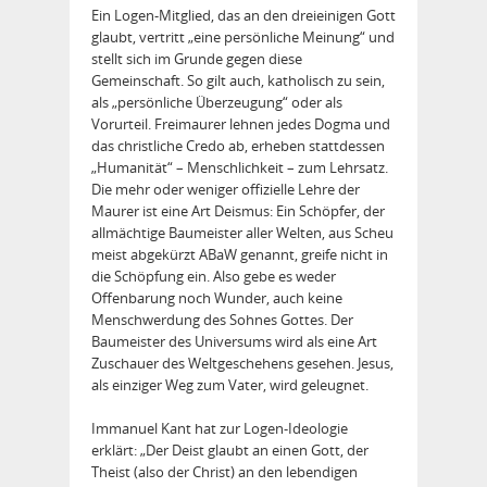
Ein Logen-Mitglied, das an den dreieinigen Gott
glaubt, vertritt „eine persönliche Meinung“ und
stellt sich im Grunde gegen diese
Gemeinschaft. So gilt auch, katholisch zu sein,
als „persönliche Überzeugung“ oder als
Vorurteil. Freimaurer lehnen jedes Dogma und
das christliche Credo ab, erheben stattdessen
„Humanität“ – Menschlichkeit – zum Lehrsatz.
Die mehr oder weniger offizielle Lehre der
Maurer ist eine Art Deismus: Ein Schöpfer, der
allmächtige Baumeister aller Welten, aus Scheu
meist abgekürzt ABaW genannt, greife nicht in
die Schöpfung ein. Also gebe es weder
Offenbarung noch Wunder, auch keine
Menschwerdung des Sohnes Gottes. Der
Baumeister des Universums wird als eine Art
Zuschauer des Weltgeschehens gesehen. Jesus,
als einziger Weg zum Vater, wird geleugnet.
Immanuel Kant hat zur Logen-Ideologie
erklärt: „Der Deist glaubt an einen Gott, der
Theist (also der Christ) an den lebendigen