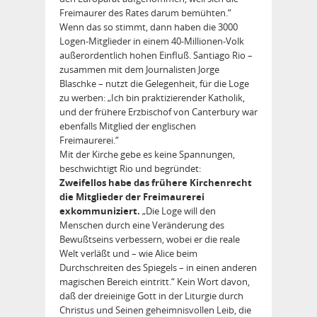
Freimaurer des Rates darum bemühten.“
Wenn das so stimmt, dann haben die 3000
Logen-Mitglieder in einem 40-Millionen-Volk
außerordentlich hohen Einfluß. Santiago Rio –
zusammen mit dem Journalisten Jorge
Blaschke – nutzt die Gelegenheit, für die Loge
zu werben: „Ich bin praktizierender Katholik,
und der frühere Erzbischof von Canterbury war
ebenfalls Mitglied der englischen
Freimaurerei.“
Mit der Kirche gebe es keine Spannungen,
beschwichtigt Rio und begründet:
Zweifellos habe das frühere Kirchenrecht
die Mitglieder der Freimaurerei
exkommuniziert.
„Die Loge will den
Menschen durch eine Veränderung des
Bewußtseins verbessern, wobei er die reale
Welt verläßt und – wie Alice beim
Durchschreiten des Spiegels – in einen anderen
magischen Bereich eintritt.“ Kein Wort davon,
daß der dreieinige Gott in der Liturgie durch
Christus und Seinen geheimnisvollen Leib, die