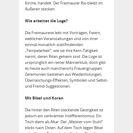
Kirche, handelt. Der Freimaurer Rio bleibt im
Äußeren stecken.
Wie arbeitet die Loge?
Die Freimaurerei lebt mit Vorträgen, Feiern,
weltlichen Veranstaltungen und von ihrer
einmal monatlich stattfindenden
„Tempelarbeit“, wie sie ihre Kern-Tätigkeit
nennt, deren Riten geheim sind. Die Loge ist
ursprünglich ein reiner Männerklub, doch gibt
es heute auch mancherorts Frauengruppen.
Ze­remonien bestehen aus Wie­der­holungen,
Überraschungs-Effekten, Symbolen und Selbst-
und Fremd-Suggestionen.
Mit Bibel und Koran
Die hinter den Riten steckende Geistigkeit ist
jedoch ein verbrämter Indifferentismus. Ein
Tisch dient als Altar. Der „Meister vom Stuhl“
blickt nach Osten. Auf dem Tisch liegen Bibel