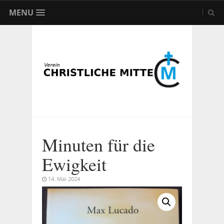
MENU
Minuten für die
Ewigkeit
14. Mai 2024