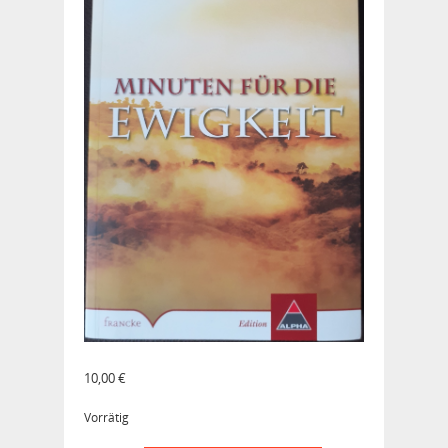
10,00
€
Vorrätig