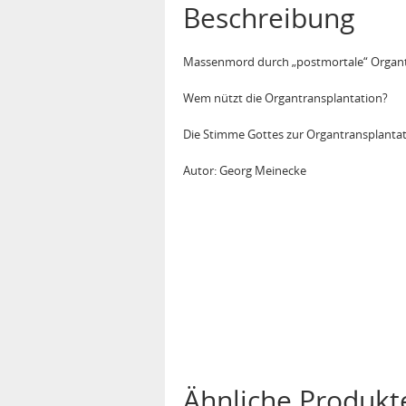
Beschreibung
Massenmord durch „postmortale“ Organt
Wem nützt die Organtransplantation?
Die Stimme Gottes zur Organtransplanta
Autor: Georg Meinecke
Ähnliche Produkt