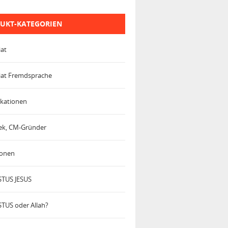
UKT-KATEGORIEN
iat
iat Fremdsprache
kationen
trek, CM-Gründer
ionen
TUS JESUS
TUS oder Allah?