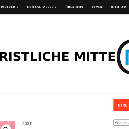
 PIETREK
HEILIGE MESSE
ÜBER UNS
FLYER
KONTAKT
IHRE
Suchen
7,00
€
nach: