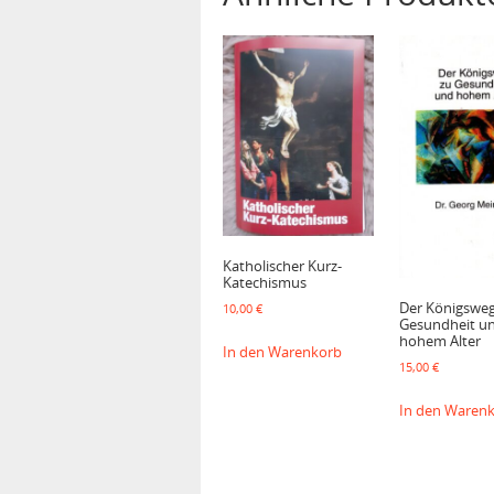
Katholischer Kurz-
Katechismus
Der Königsweg
10,00
€
Gesundheit u
hohem Alter
In den Warenkorb
15,00
€
In den Waren