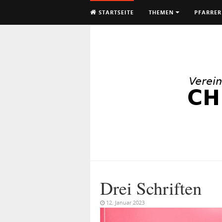
STARTSEITE
THEMEN
PFARRER
Drei Schriften
12. Januar 2023