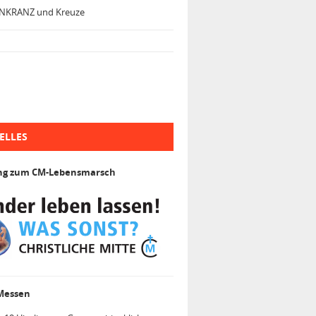
NKRANZ und Kreuze
ELLES
ng zum CM-Lebensmarsch
 Messen