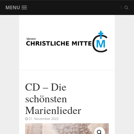
MENU
CD – Die
schönsten
Marienlieder
21. November 2023