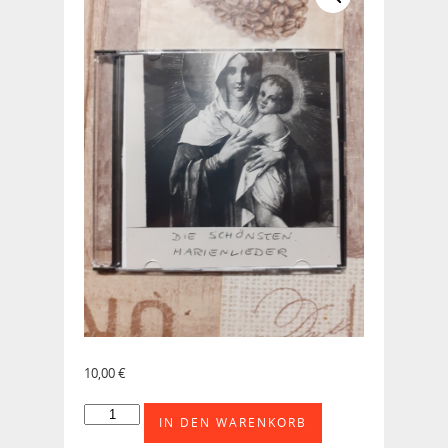
10,00
€
CD
IN DEN WARENKORB
-