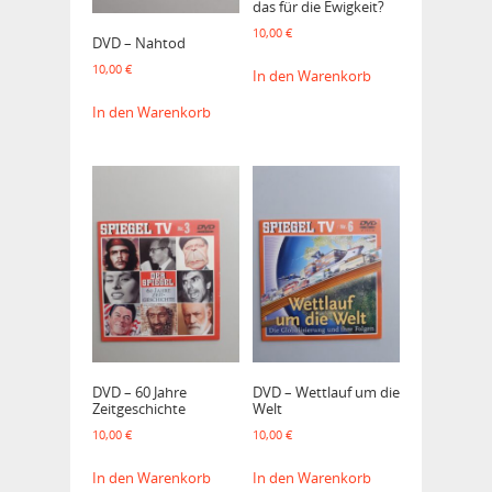
das für die Ewigkeit?
10,00
€
DVD – Nahtod
10,00
€
In den Warenkorb
In den Warenkorb
DVD – 60 Jahre
DVD – Wettlauf um die
Zeitgeschichte
Welt
10,00
€
10,00
€
In den Warenkorb
In den Warenkorb