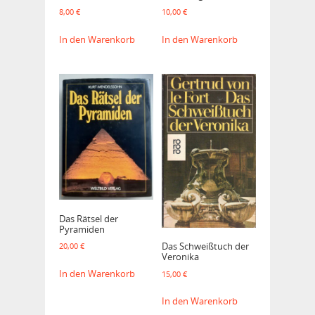
8,00
€
10,00
€
In den Warenkorb
In den Warenkorb
Das Rätsel der
Pyramiden
Das Schweißtuch der
20,00
€
Veronika
In den Warenkorb
15,00
€
In den Warenkorb