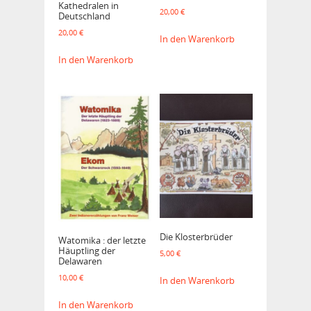
Kathedralen in
20,00
€
Deutschland
20,00
€
In den Warenkorb
In den Warenkorb
Die Klosterbrüder
Watomika : der letzte
Häuptling der
5,00
€
Delawaren
10,00
€
In den Warenkorb
In den Warenkorb