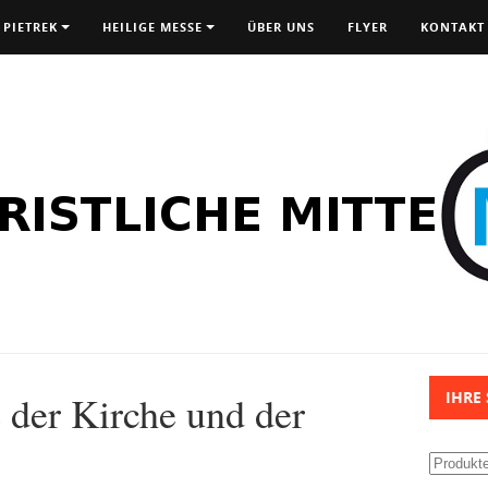
 PIETREK
HEILIGE MESSE
ÜBER UNS
FLYER
KONTAKT
 der Kirche und der
IHRE
Suchen
nach: