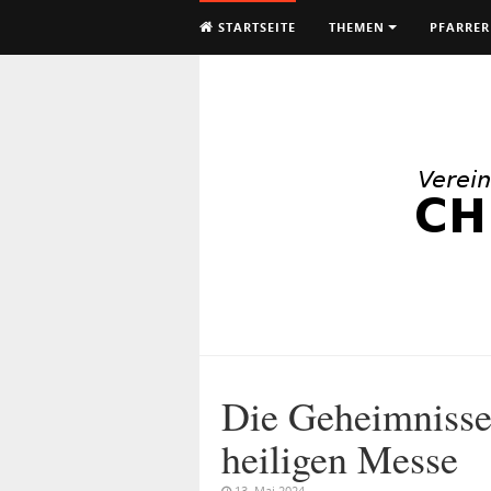
STARTSEITE
THEMEN
PFARRER
Die Geheimnisse
heiligen Messe
13. Mai 2024