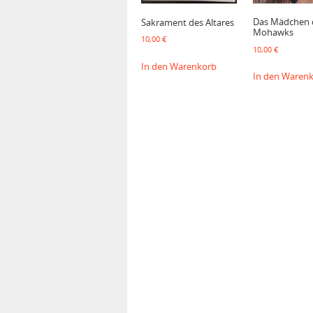
Das Mädchen 
Sakrament des Altares
Mohawks
10,00
€
10,00
€
In den Warenkorb
In den Waren