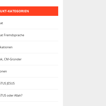
UKT-KATEGORIEN
iat
iat Fremdsprache
kationen
trek, CM-Gründer
ionen
TUS JESUS
TUS oder Allah?