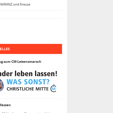
NKRANZ und Kreuze
ELLES
ng zum CM-Lebensmarsch
 Messen