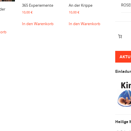
ROSE
365 Experiemente
An der Krippe
der
10,00
€
10,00
€
In den Warenkorb
In den Warenkorb
korb
AKTU
Einladu
Heilige