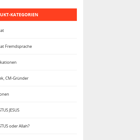
UKT-KATEGORIEN
iat
iat Fremdsprache
kationen
trek, CM-Gründer
ionen
TUS JESUS
TUS oder Allah?