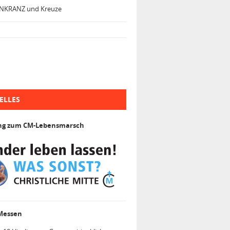
NKRANZ und Kreuze
ELLES
ng zum CM-Lebensmarsch
 Messen