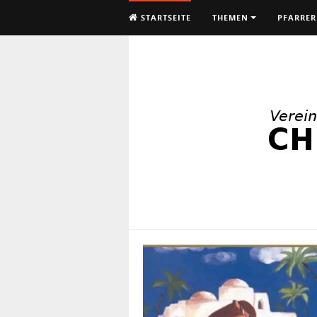
STARTSEITE
THEMEN
PFARRER