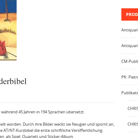
PROD
Antiquar
Antiquar
CM-Publi
Pfr. Pie
derbibel
Publikat
CHRIS
e während 45 Jahren in 194 Sprachen übersetzt.
teilt worden. Durch ihre Bilder weckt sie Neugier und spornt an,
CHRIS
ie AT/NT-Kurzbibel die erste schriftliche Veröffentlichung.
n, als Spiel, Quartett und Sticker-Album.