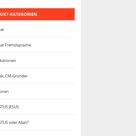
UKT-KATEGORIEN
iat
iat Fremdsprache
kationen
trek, CM-Gründer
ionen
TUS JESUS
TUS oder Allah?