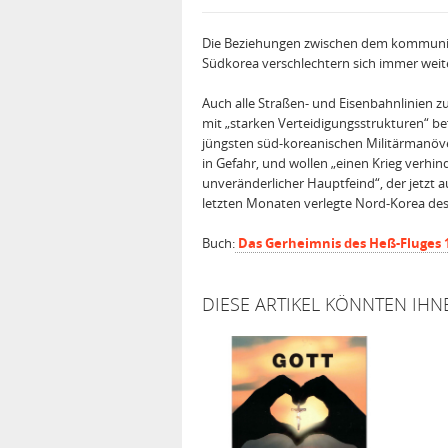
Die Beziehungen zwischen dem kommuni
Südkorea verschlechtern sich immer weit
Auch alle Straßen- und Eisenbahnlinien zu
mit „starken Verteidigungsstrukturen“ bef
jüngsten süd-koreanischen Militärmanöver
in Gefahr, und wollen „einen Krieg verhin
unveränderlicher Hauptfeind“, der jetzt a
letzten Monaten verlegte Nord-Korea de
Buch:
Das Gerheimnis des Heß-Fluges 
DIESE ARTIKEL KÖNNTEN IHN