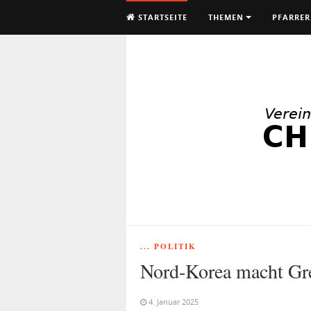
STARTSEITE
THEMEN
PFARRER
... POLITIK
Nord-Korea macht Gre
4. Januar 2025