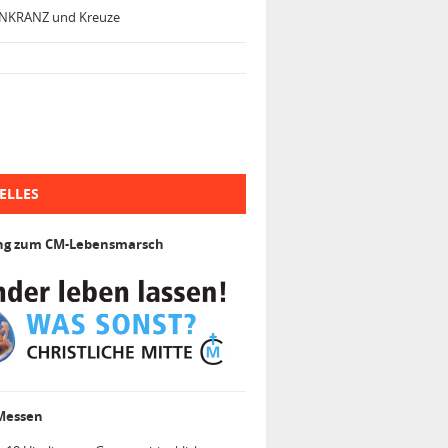
NKRANZ und Kreuze
ELLES
ng zum CM-Lebensmarsch
 Messen