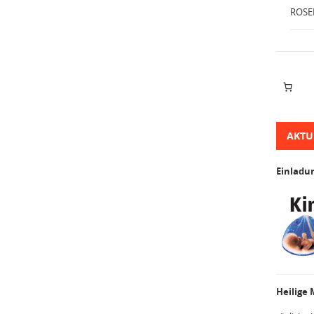
ROSE
AKTU
Einladu
Heilige