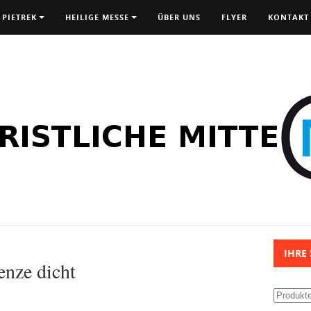
 PIETREK
HEILIGE MESSE
ÜBER UNS
FLYER
KONTAKT
IHRE
nze dicht
Suchen
nach: