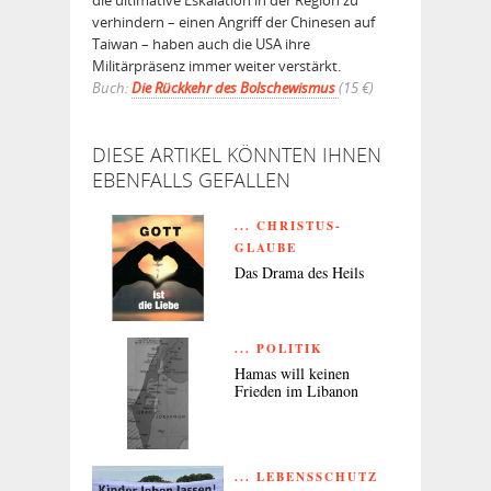
verhindern – einen Angriff der Chinesen auf
Taiwan – haben auch die USA ihre
Militärpräsenz immer weiter verstärkt.
Buch:
Die Rückkehr des Bolschewismus
(15 €)
DIESE ARTIKEL KÖNNTEN IHNEN
EBENFALLS GEFALLEN
... CHRISTUS-
GLAUBE
Das Drama des Heils
... POLITIK
Hamas will keinen
Frieden im Libanon
... LEBENSSCHUTZ