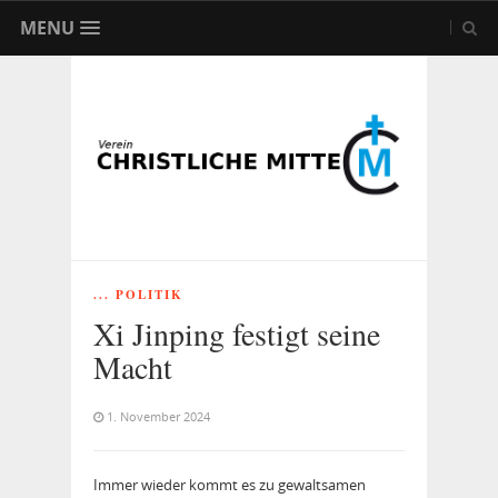
MENU
... POLITIK
Xi Jinping festigt seine
Macht
1. November 2024
Immer wieder kommt es zu gewaltsamen