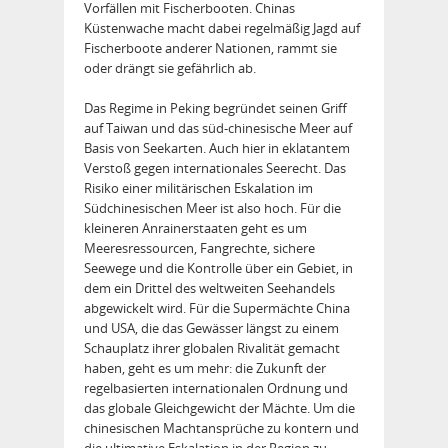
Vorfällen mit Fischerbooten. Chinas
Küstenwache macht dabei regelmäßig Jagd auf
Fischerboote anderer Nationen, rammt sie
oder drängt sie gefährlich ab.
Das Regime in Peking begründet seinen Griff
auf Taiwan und das süd-chinesische Meer auf
Basis von Seekarten. Auch hier in eklatantem
Verstoß gegen internationales Seerecht. Das
Risiko einer militärischen Eskalation im
Südchinesischen Meer ist also hoch. Für die
kleineren Anrainerstaaten geht es um
Meeresressourcen, Fangrechte, sichere
Seewege und die Kontrolle über ein Gebiet, in
dem ein Drittel des weltweiten Seehandels
abgewickelt wird. Für die Supermächte China
und USA, die das Gewässer längst zu einem
Schauplatz ihrer globalen Rivalität gemacht
haben, geht es um mehr: die Zukunft der
regelbasierten internationalen Ordnung und
das globale Gleichgewicht der Mächte. Um die
chinesischen Machtansprüche zu kontern und
die ultimative Eskalation in der Region zu